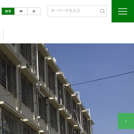
標準
中
大