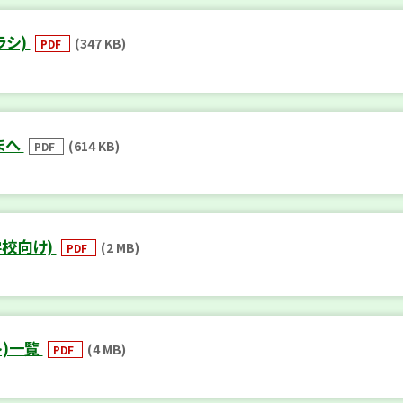
ラシ)
(347 KB)
PDF
まへ
(614 KB)
PDF
学校向け)
(2 MB)
PDF
ト)一覧
(4 MB)
PDF