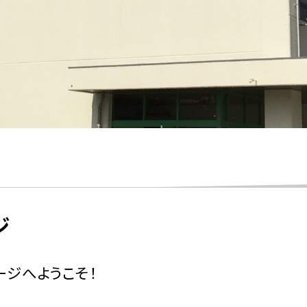
ジ
ジへようこそ！