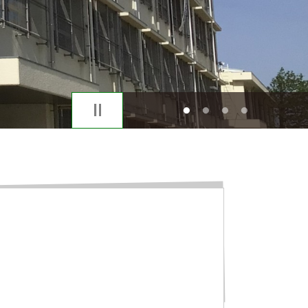
1
2
3
4