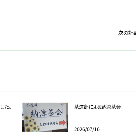
次の記
した。
茶道部による納涼茶会
2026/07/16