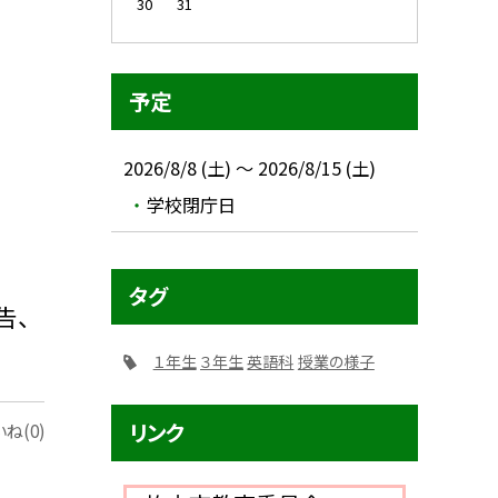
30
31
予定
2026/8/8 (土) ～ 2026/8/15 (土)
学校閉庁日
タグ
告、
１年生
３年生
英語科
授業の様子
リンク
ね(0)