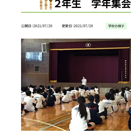
２年生 学年集会
公開日
2021/07/20
更新日
2021/07/20
学校の様子