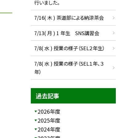
行いました。
7/16( 木 ) 茶道部による納涼茶会
7/13( 月 ) 1 年生 SNS講習会
7/8( 水 ) 授業の様子（SEL２年生）
7/8( 水 ) 授業の様子（SEL１年、３
年）
過去記事
2026年度
2025年度
2024年度