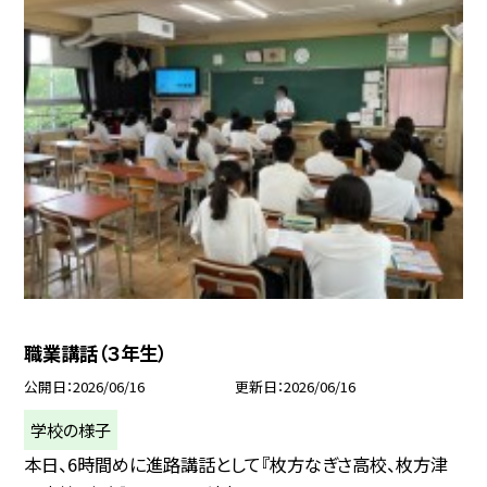
職業講話（３年生）
公開日
2026/06/16
更新日
2026/06/16
学校の様子
本日、6時間めに進路講話として『枚方なぎさ高校、枚方津