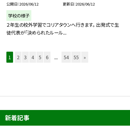
公開日
2026/06/12
更新日
2026/06/12
学校の様子
２年生の校外学習でコリアタウンへ行きます。 出発式で生
徒代表が「決められたルール...
1
2
3
4
5
6
...
54
55
»
新着記事