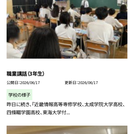
職業講話（3年生）
公開日
2026/06/17
更新日
2026/06/17
学校の様子
昨日に続き、『近畿情報高等専修学校、太成学院大学高校、
四條畷学園高校、東海大学付...