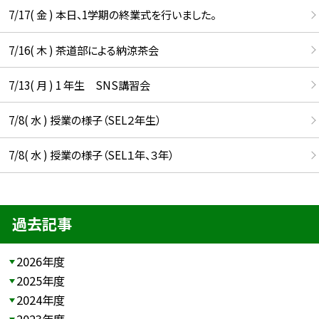
7/17( 金 ) 本日、1学期の終業式を行いました。
7/16( 木 ) 茶道部による納涼茶会
7/13( 月 ) 1 年生 SNS講習会
7/8( 水 ) 授業の様子（SEL２年生）
7/8( 水 ) 授業の様子（SEL１年、３年）
過去記事
2026年度
2025年度
2024年度
2023年度