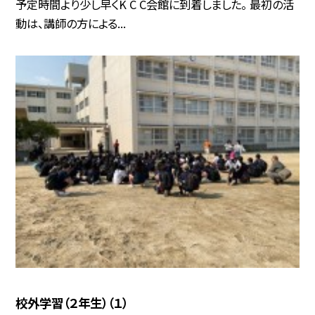
予定時間より少し早くK C C会館に到着しました。 最初の活
動は、講師の方による...
校外学習（２年生）（１）