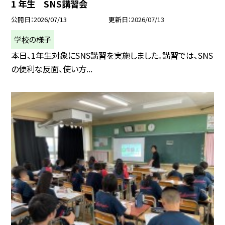
1 年生 SNS講習会
公開日
2026/07/13
更新日
2026/07/13
学校の様子
本日、1年生対象にSNS講習を実施しました。講習では、SNS
の便利な反面、使い方...