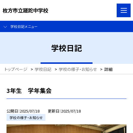
枚方市立蹉跎中学校
学校日記メニュー
学校日記
トップページ
>
学校日記
>
学校の様子・お知らせ
>
詳細
3年生 学年集会
公開日
2025/07/18
更新日
2025/07/18
学校の様子・お知らせ