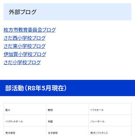
外部ブログ
枚方市教育委員会ブログ
さだ西小学校ブログ
さだ東小学校ブログ
伊加賀小学校ブログ
さだ小学校ブログ
部活動（R8年5月現在）
陸上
野球
ソフトボール
バスケットボール
剣道
バレーボール
男子卓球
女子卓球
男子ソフトテニス