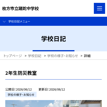
枚方市立蹉跎中学校
学校日記メニュー
学校日記
トップページ
>
学校日記
>
学校の様子・お知らせ
>
詳細
2年生防災教室
公開日
2026/06/12
更新日
2026/06/12
学校の様子・お知らせ