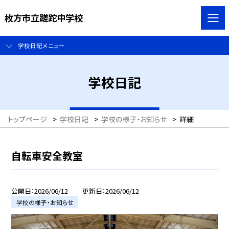
枚方市立蹉跎中学校
学校日記メニュー
学校日記
トップページ
>
学校日記
>
学校の様子・お知らせ
>
詳細
自転車安全教室
公開日
2026/06/12
更新日
2026/06/12
学校の様子・お知らせ