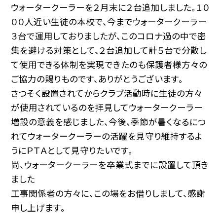
ウォータークーラーを２月末に２台追加しました。１０
００人近い生徒の本校で、今までウォータークーラー
３台で運用しておりましたが、このコロナ過の中で密
集を避ける対策として、２台追加して計５台で分散し
て使用できる体制を実現できたのも保護者様方々の
ご協力の賜りものです、ありがとうございます。
さつそく設置されてからクラブ活動時に生徒の方々
が使用されているのを拝見してウォータークーラー
増設の意義を感じました、今後、季節が暑くなるにつ
れてウォータークーラーの活躍を見守り維持するよ
うにＰＴＡとして見守りたいです。
尚、ウォータークーラーを卒業式までに設置して頂き
ました
工事関係者の方々に、この場をお借りしまして、感謝
申し上げます。