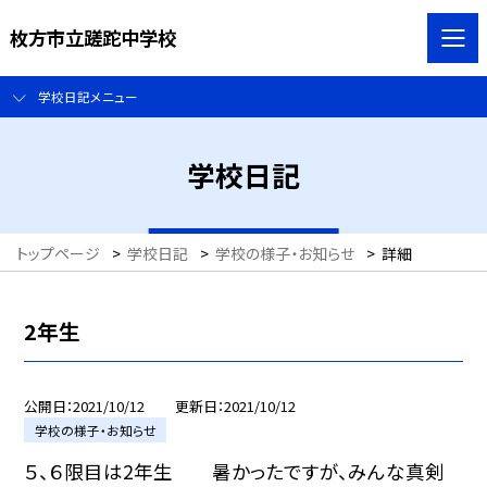
枚方市立蹉跎中学校
学校日記メニュー
学校日記
トップページ
>
学校日記
>
学校の様子・お知らせ
>
詳細
2年生
公開日
2021/10/12
更新日
2021/10/12
学校の様子・お知らせ
５、６限目は2年生 暑かったですが、みんな真剣