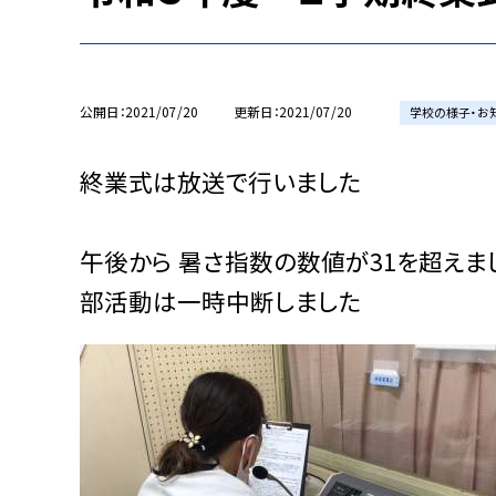
公開日
2021/07/20
更新日
2021/07/20
学校の様子・お
終業式は放送で行いました
午後から 暑さ指数の数値が31を超えま
部活動は一時中断しました