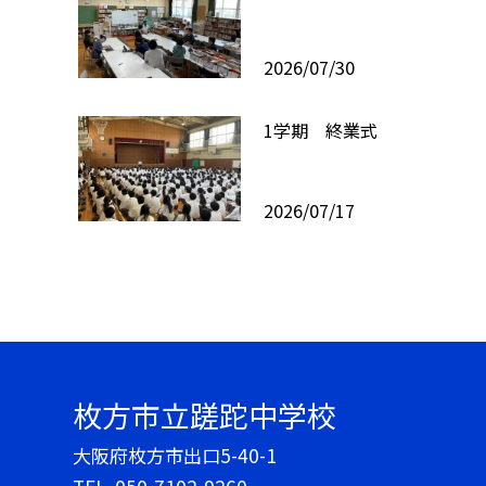
2026/07/30
1学期 終業式
2026/07/17
枚方市立蹉跎中学校
大阪府枚方市出口5-40-1