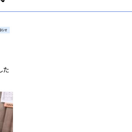
知らせ
した