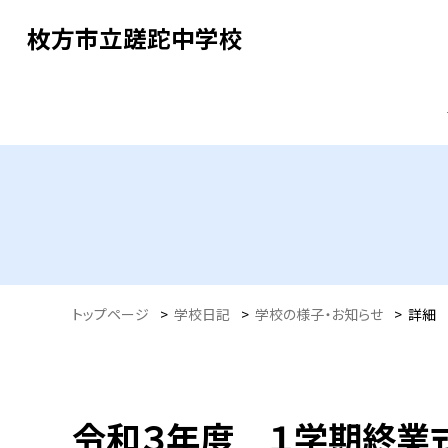
枚方市立蹉跎中学校
トップページ
>
学校日記
>
学校の様子・お知らせ
>
詳細
令和３年度 １学期終業