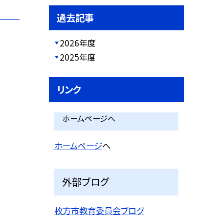
過去記事
2026年度
2025年度
リンク
ホームページへ
ホームページ
へ
外部ブログ
枚方市教育委員会ブログ