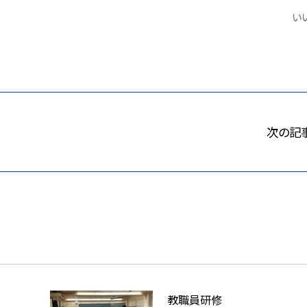
いい
次の記
教職員研修