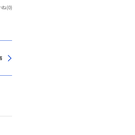
ね(0)
事