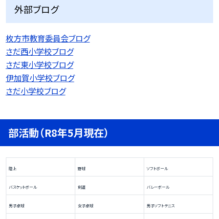
外部ブログ
枚方市教育委員会ブログ
さだ西小学校ブログ
さだ東小学校ブログ
伊加賀小学校ブログ
さだ小学校ブログ
部活動（R8年5月現在）
陸上
野球
ソフトボール
バスケットボール
剣道
バレーボール
男子卓球
女子卓球
男子ソフトテニス