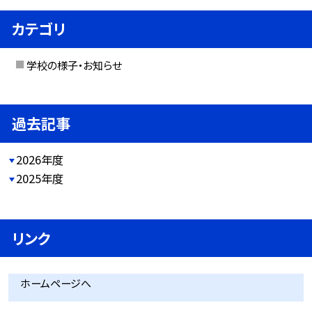
カテゴリ
学校の様子・お知らせ
過去記事
2026年度
2025年度
リンク
ホームページへ