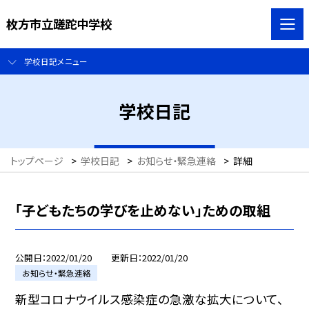
枚方市立蹉跎中学校
学校日記メニュー
学校日記
トップページ
>
学校日記
>
お知らせ・緊急連絡
>
詳細
「子どもたちの学びを止めない」ための取組
公開日
2022/01/20
更新日
2022/01/20
お知らせ・緊急連絡
新型コロナウイルス感染症の急激な拡大について、