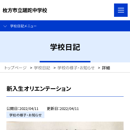
枚方市立蹉跎中学校
学校日記メニュー
学校日記
トップページ
>
学校日記
>
学校の様子・お知らせ
>
詳細
新入生オリエンテーション
公開日
2022/04/11
更新日
2022/04/11
学校の様子・お知らせ