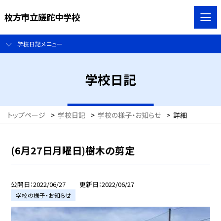
枚方市立蹉跎中学校
学校日記メニュー
学校日記
トップページ
>
学校日記
>
学校の様子・お知らせ
>
詳細
(6月27日月曜日)樹木の剪定
公開日
2022/06/27
更新日
2022/06/27
学校の様子・お知らせ