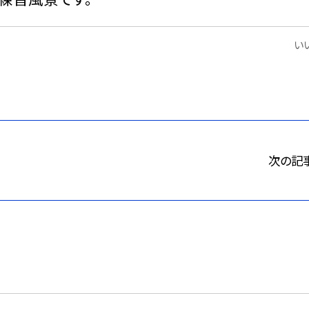
いい
次の記