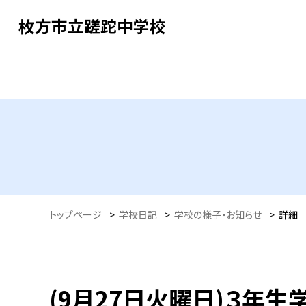
枚方市立蹉跎中学校
トップページ
>
学校日記
>
学校の様子・お知らせ
>
詳細
(9月27日火曜日)３年生