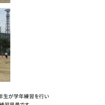
３年生が学年練習を行い
練習風景です。