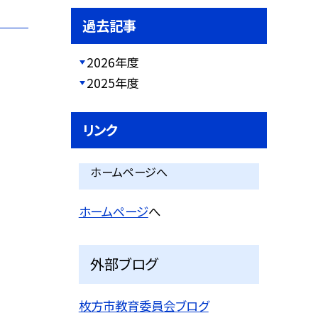
過去記事
2026年度
2025年度
リンク
ホームページへ
ホームページ
へ
外部ブログ
枚方市教育委員会ブログ