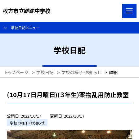
枚方市立蹉跎中学校
学校日記メニュー
学校日記
トップページ
>
学校日記
>
学校の様子・お知らせ
>
詳細
(10月17日月曜日)(３年生)薬物乱用防止教室
公開日
2022/10/17
更新日
2022/10/17
学校の様子・お知らせ