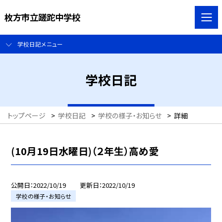
枚方市立蹉跎中学校
学校日記メニュー
学校日記
トップページ
>
学校日記
>
学校の様子・お知らせ
>
詳細
(10月19日水曜日)（２年生）高め愛
公開日
2022/10/19
更新日
2022/10/19
学校の様子・お知らせ