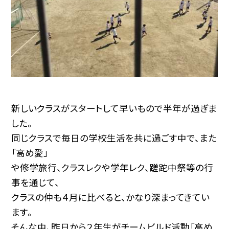
新しいクラスがスタートして早いもので半年が過ぎま
した。
同じクラスで毎日の学校生活を共に過ごす中で、また
「高め愛」
や修学旅行、クラスレクや学年レク、蹉跎中祭等の行
事を通じて、
クラスの仲も４月に比べると、かなり深まってきてい
ます。
そんな中、昨日から２年生がチームビルド活動「高め