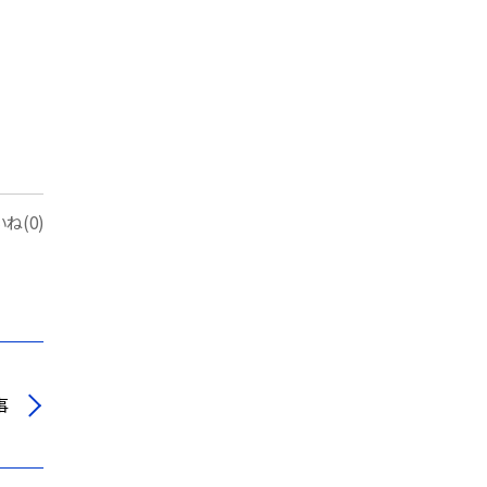
ね(0)
事