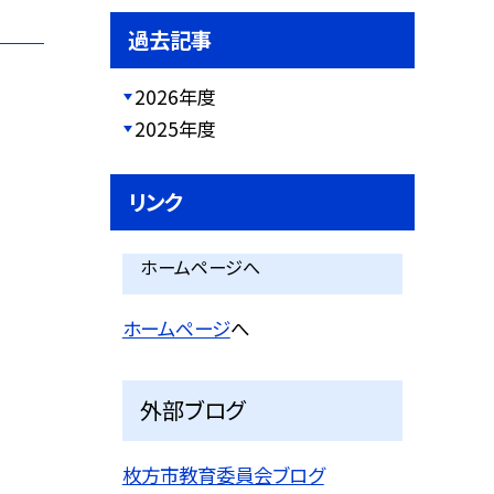
過去記事
2026年度
2025年度
リンク
ホームページへ
ホームページ
へ
外部ブログ
枚方市教育委員会ブログ