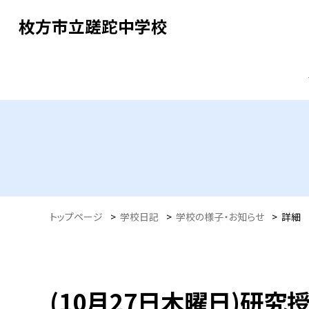
枚方市立蹉跎中学校
トップページ
>
学校日記
>
学校の様子・お知らせ
>
詳細
(10月27日木曜日)研究