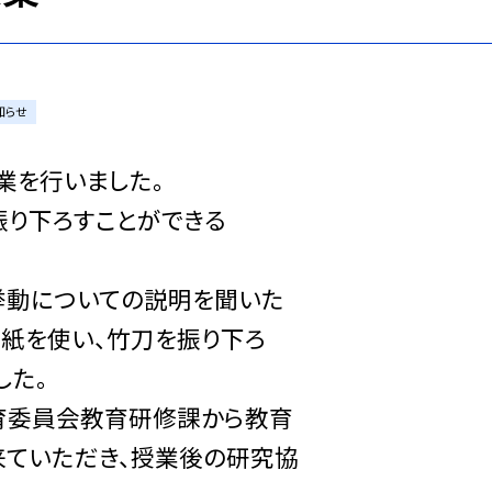
知らせ
業を行いました。
振り下ろすことができる
挙動についての説明を聞いた
聞紙を使い、竹刀を振り下ろ
した。
育委員会教育研修課から教育
来ていただき、授業後の研究協