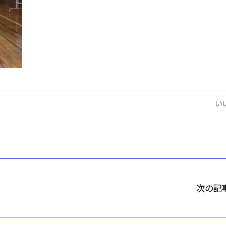
いい
次の記