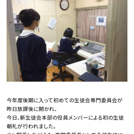
今年度後期に入って初めての生徒会専門委員会が
昨日放課後に開かれ、
今日、新生徒会本部の役員メンバーによる初の生徒
朝礼が行われました。