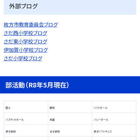
外部ブログ
枚方市教育委員会ブログ
さだ西小学校ブログ
さだ東小学校ブログ
伊加賀小学校ブログ
さだ小学校ブログ
部活動（R8年5月現在）
陸上
野球
ソフトボール
バスケットボール
剣道
バレーボール
男子卓球
女子卓球
男子ソフトテニス