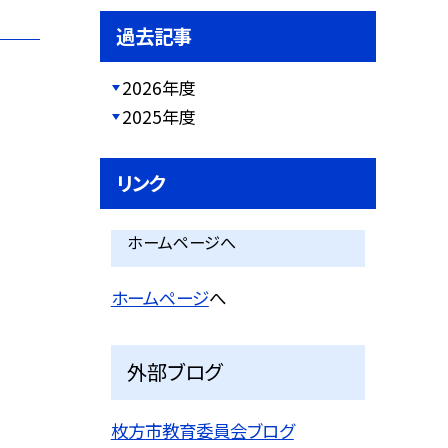
過去記事
2026年度
2025年度
リンク
ホームページへ
ホームページ
へ
外部ブログ
枚方市教育委員会ブログ