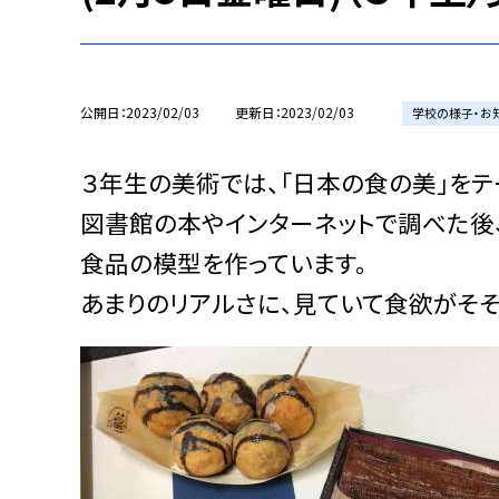
公開日
2023/02/03
更新日
2023/02/03
学校の様子・お
３年生の美術では、「日本の食の美」をテ
図書館の本やインターネットで調べた後
食品の模型を作っています。
あまりのリアルさに、見ていて食欲がそそ