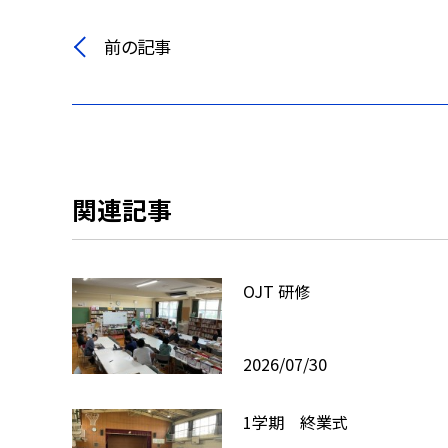
前の記事
関連記事
OJT 研修
2026/07/30
1学期 終業式