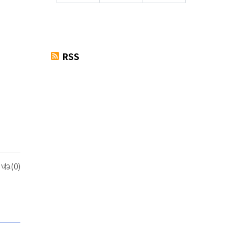
RSS
ね(0)