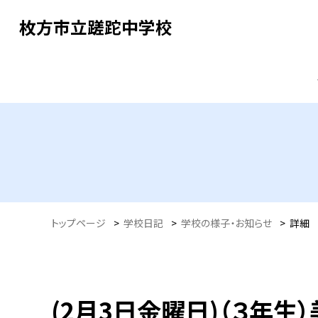
枚方市立蹉跎中学校
トップページ
>
学校日記
>
学校の様子・お知らせ
>
詳細
(2月3日金曜日)（３年生