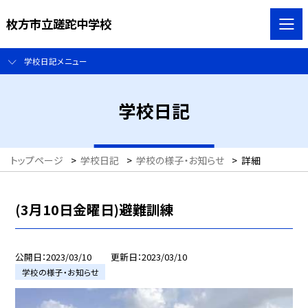
枚方市立蹉跎中学校
学校日記メニュー
学校日記
トップページ
>
学校日記
>
学校の様子・お知らせ
>
詳細
(3月10日金曜日)避難訓練
公開日
2023/03/10
更新日
2023/03/10
学校の様子・お知らせ