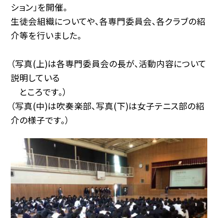
ション」を開催。
生徒会組織についてや、各専門委員会、各クラブの紹
介等を行いました。
（写真(上)は各専門委員会の長が、活動内容について
説明している
ところです。）
（写真(中)は吹奏楽部、写真(下)は女子テニス部の紹
介の様子です。）