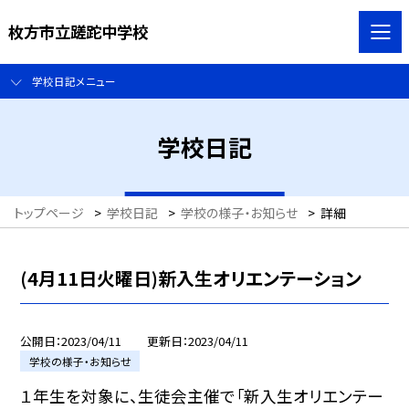
枚方市立蹉跎中学校
学校日記メニュー
学校日記
トップページ
>
学校日記
>
学校の様子・お知らせ
>
詳細
(4月11日火曜日)新入生オリエンテーション
公開日
2023/04/11
更新日
2023/04/11
学校の様子・お知らせ
１年生を対象に、生徒会主催で「新入生オリエンテー