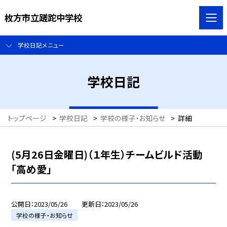
枚方市立蹉跎中学校
学校日記メニュー
学校日記
トップページ
>
学校日記
>
学校の様子・お知らせ
>
詳細
(5月26日金曜日)（１年生）チームビルド活動
「高め愛」
公開日
2023/05/26
更新日
2023/05/26
学校の様子・お知らせ