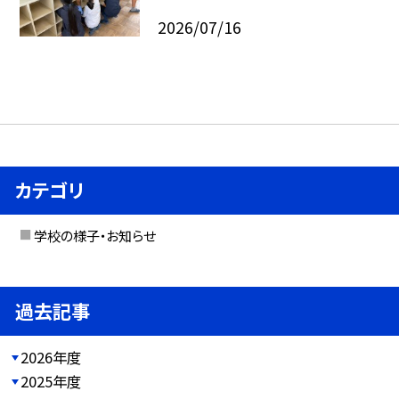
2026/07/16
カテゴリ
学校の様子・お知らせ
過去記事
2026年度
2025年度