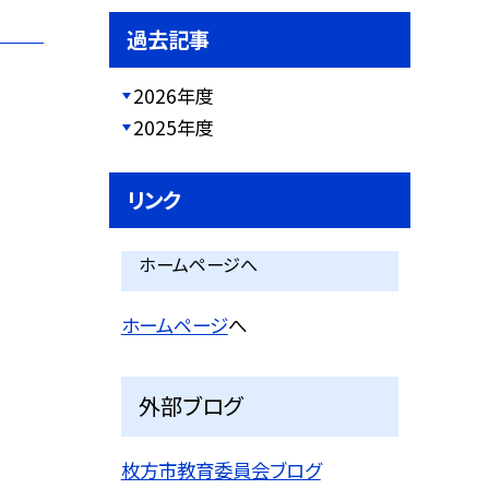
過去記事
2026年度
2025年度
リンク
ホームページへ
ホームページ
へ
外部ブログ
枚方市教育委員会ブログ