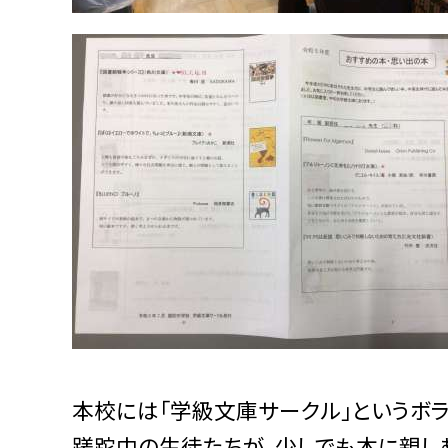
本校には「学級文庫サークル」というボラ
蹉跎中の生徒たちが、少しでも本に親し