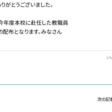
りがとうございました。
。今年度本校に赴任した教職員
8の配布となります。みなさん
いい
次の記