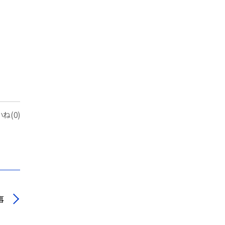
ね(0)
事