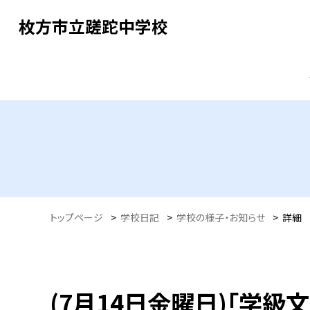
枚方市立蹉跎中学校
トップページ
>
学校日記
>
学校の様子・お知らせ
>
詳細
(7月14日金曜日)「学級