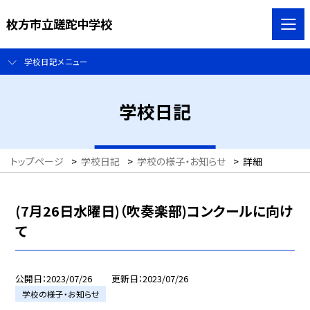
枚方市立蹉跎中学校
学校日記メニュー
学校日記
トップページ
>
学校日記
>
学校の様子・お知らせ
>
詳細
(7月26日水曜日)（吹奏楽部)コンクールに向け
て
公開日
2023/07/26
更新日
2023/07/26
学校の様子・お知らせ