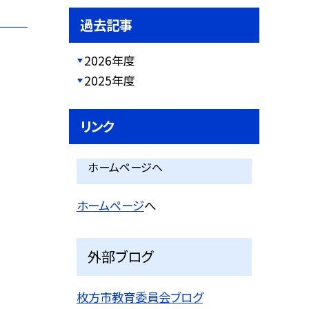
過去記事
2026年度
2025年度
リンク
ホームページへ
ホームページ
へ
外部ブログ
枚方市教育委員会ブログ