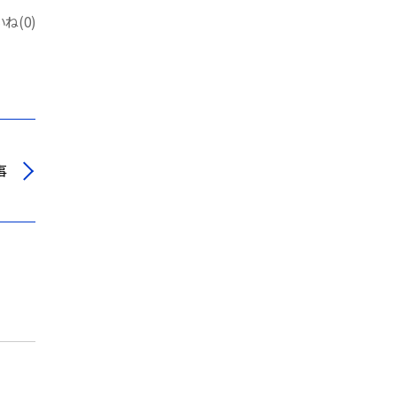
ね(0)
事