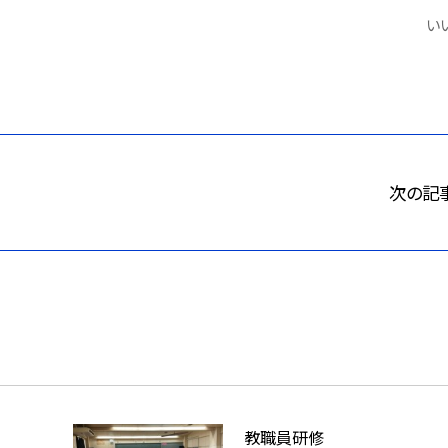
いい
次の記
教職員研修