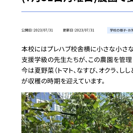
公開日
2023/07/31
更新日
2023/07/31
学校の様子・お
本校にはプレハブ校舎横に小さな小さな
支援学級の先生たちが、この農園を管理
今は夏野菜（トマト、なすび、オクラ、しし
が収穫の時期を迎えています。