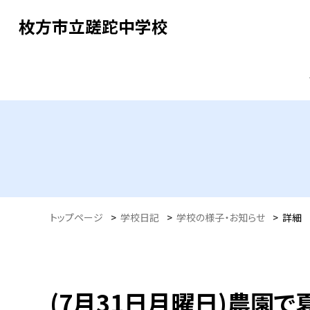
枚方市立蹉跎中学校
トップページ
>
学校日記
>
学校の様子・お知らせ
>
詳細
(7月31日月曜日)農園で