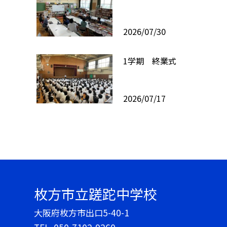
2026/07/30
1学期 終業式
2026/07/17
枚方市立蹉跎中学校
大阪府枚方市出口5-40-1