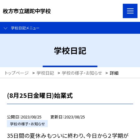
枚方市立蹉跎中学校
学校日記メニュー
学校日記
トップページ
>
学校日記
>
学校の様子・お知らせ
>
詳細
(8月25日金曜日)始業式
公開日
2023/08/25
更新日
2023/08/25
学校の様子・お知らせ
35日間の夏休みもついに終わり、今日から２学期が