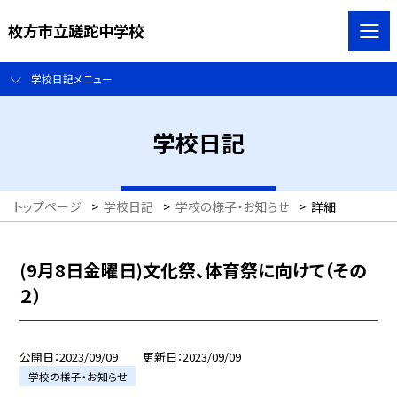
枚方市立蹉跎中学校
学校日記メニュー
学校日記
トップページ
>
学校日記
>
学校の様子・お知らせ
>
詳細
(9月8日金曜日)文化祭、体育祭に向けて（その
２）
公開日
2023/09/09
更新日
2023/09/09
学校の様子・お知らせ