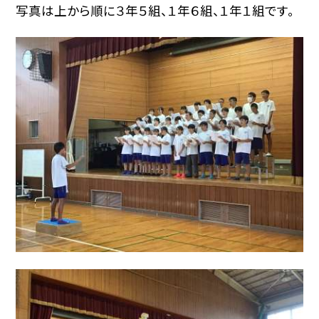
写真は上から順に３年５組、１年６組、１年１組です。