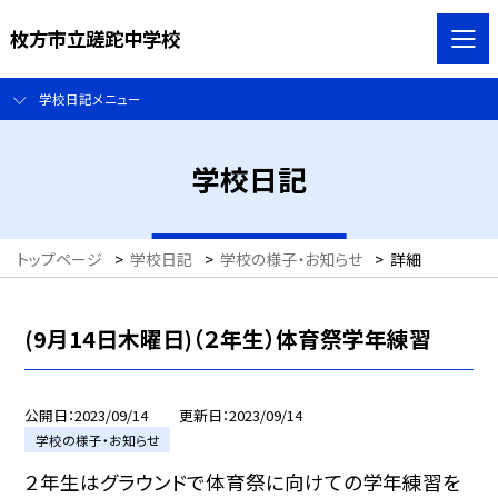
枚方市立蹉跎中学校
学校日記メニュー
学校日記
トップページ
>
学校日記
>
学校の様子・お知らせ
>
詳細
(9月14日木曜日)（２年生）体育祭学年練習
公開日
2023/09/14
更新日
2023/09/14
学校の様子・お知らせ
２年生はグラウンドで体育祭に向けての学年練習を