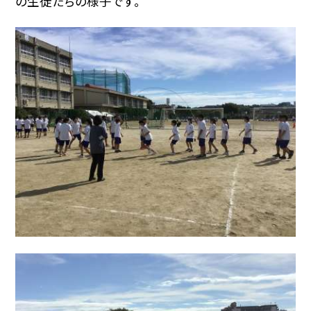
の生徒たちの様子です。