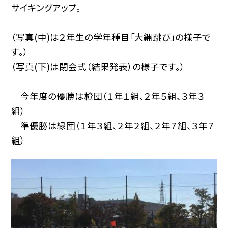
サイキングアップ。
（写真(中)は２年生の学年種目「大縄跳び」の様子で
す。）
（写真(下)は閉会式（結果発表）の様子です。）
今年度の優勝は橙団（１年１組、２年５組、３年３
組）
準優勝は緑団（１年３組、２年２組、２年７組、３年７
組）