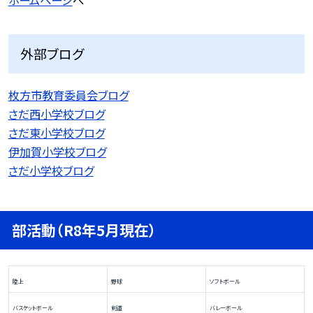
ホームページ
へ
外部ブログ
枚方市教育委員会ブログ
さだ西小学校ブログ
さだ東小学校ブログ
伊加賀小学校ブログ
さだ小学校ブログ
部活動（R8年5月現在）
陸上
野球
ソフトボール
バスケットボール
剣道
バレーボール