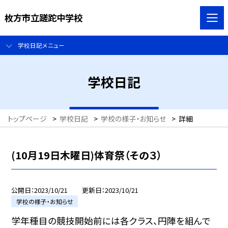
枚方市立蹉跎中学校
学校日記メニュー
学校日記
トップページ
>
学校日記
>
学校の様子・お知らせ
>
詳細
(10月19日木曜日)体育祭（その３）
公開日
2023/10/21
更新日
2023/10/21
学校の様子・お知らせ
学年種目の競技開始前には各クラス、円陣を組んで