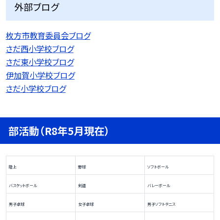
外部ブログ
枚方市教育委員会ブログ
さだ西小学校ブログ
さだ東小学校ブログ
伊加賀小学校ブログ
さだ小学校ブログ
部活動（R8年5月現在）
陸上
野球
ソフトボール
バスケットボール
剣道
バレーボール
男子卓球
女子卓球
男子ソフトテニス