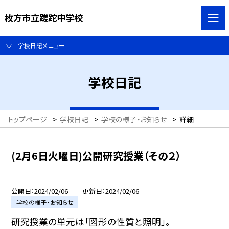
枚方市立蹉跎中学校
学校日記メニュー
学校日記
トップページ
>
学校日記
>
学校の様子・お知らせ
>
詳細
(2月6日火曜日)公開研究授業（その２）
公開日
2024/02/06
更新日
2024/02/06
学校の様子・お知らせ
研究授業の単元は「図形の性質と照明」。