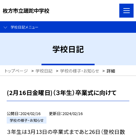
枚方市立蹉跎中学校
学校日記メニュー
学校日記
トップページ
>
学校日記
>
学校の様子・お知らせ
>
詳細
(2月16日金曜日)（３年生）卒業式に向けて
公開日
2024/02/16
更新日
2024/02/16
学校の様子・お知らせ
３年生は3月13日の卒業式まであと26日（登校日数