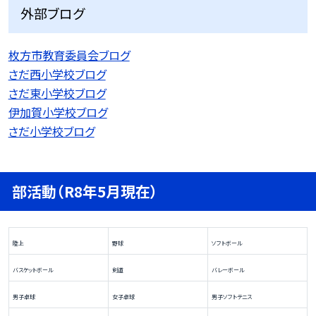
外部ブログ
枚方市教育委員会ブログ
さだ西小学校ブログ
さだ東小学校ブログ
伊加賀小学校ブログ
さだ小学校ブログ
部活動（R8年5月現在）
陸上
野球
ソフトボール
バスケットボール
剣道
バレーボール
男子卓球
女子卓球
男子ソフトテニス