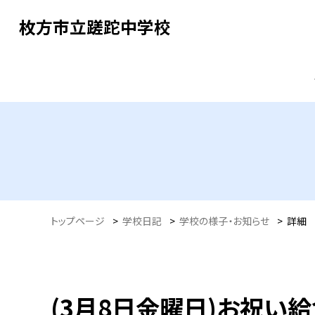
枚方市立蹉跎中学校
トップページ
>
学校日記
>
学校の様子・お知らせ
>
詳細
(3月8日金曜日)お祝い