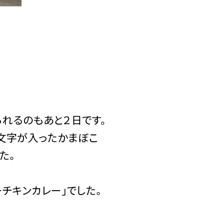
れるのもあと２日です。
の文字が入ったかまぼこ
た。
ーチキンカレー」でした。