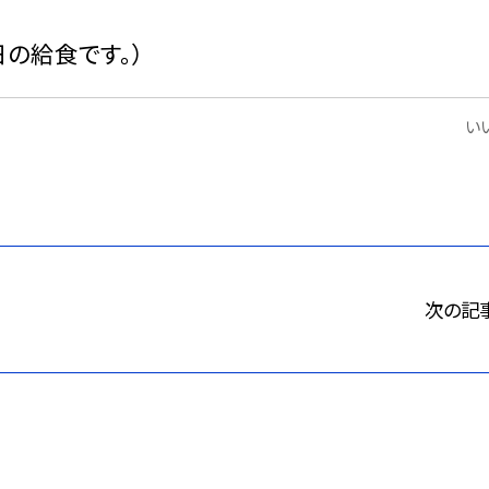
日の給食です。）
いい
次の記