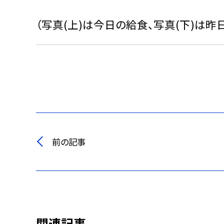
（写真(上)は今日の給食、写真(下)は昨
前の記事
関連記事