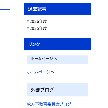
過去記事
2026年度
2025年度
リンク
ホームページへ
ホームページ
へ
外部ブログ
枚方市教育委員会ブログ