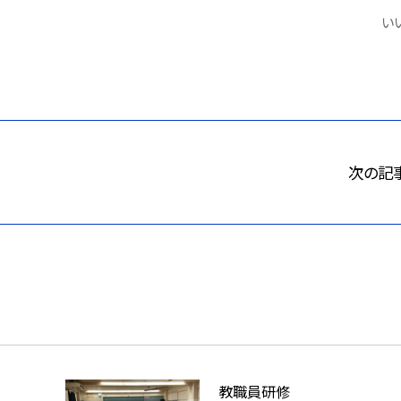
いい
次の記
教職員研修