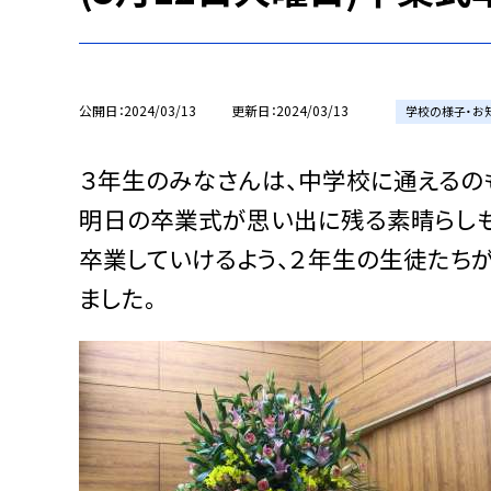
公開日
2024/03/13
更新日
2024/03/13
学校の様子・お
３年生のみなさんは、中学校に通えるの
明日の卒業式が思い出に残る素晴らしも
卒業していけるよう、２年生の生徒たちが
ました。