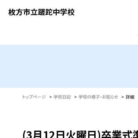
枚方市立蹉跎中学校
トップページ
>
学校日記
>
学校の様子・お知らせ
>
詳細
(3月12日火曜日)卒業式