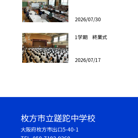
2026/07/30
1学期 終業式
2026/07/17
枚方市立蹉跎中学校
大阪府枚方市出口5-40-1