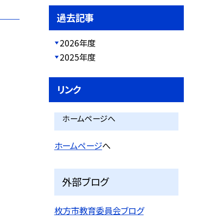
過去記事
2026年度
2025年度
リンク
ホームページへ
ホームページ
へ
外部ブログ
枚方市教育委員会ブログ