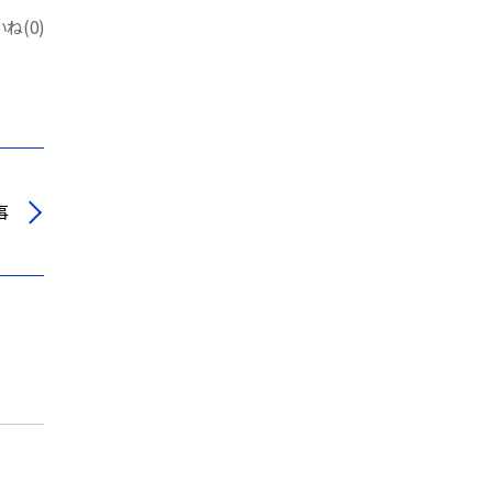
ね(0)
事