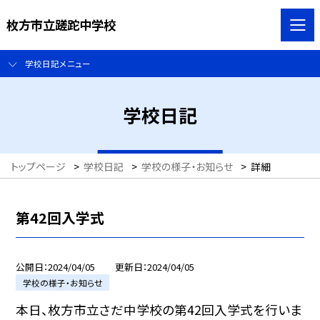
枚方市立蹉跎中学校
学校日記メニュー
学校日記
トップページ
>
学校日記
>
学校の様子・お知らせ
>
詳細
第42回入学式
公開日
2024/04/05
更新日
2024/04/05
学校の様子・お知らせ
本日、枚方市立さだ中学校の第42回入学式を行いま