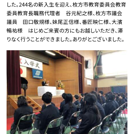
した。244名の新入生を迎え、枚方市教育委員会教育
委員教育長職務代理者 谷元紀之様、枚方市議会
議員 田口敬規様、妹尾正信様、番匠映仁様、大濱
暢祐様 はじめご来賓の方にもお越しいただき、滞
りなく行うことができました。ありがとございました。