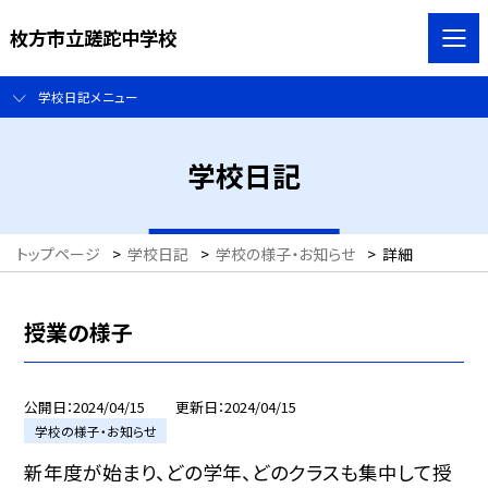
枚方市立蹉跎中学校
学校日記メニュー
学校日記
トップページ
>
学校日記
>
学校の様子・お知らせ
>
詳細
授業の様子
公開日
2024/04/15
更新日
2024/04/15
学校の様子・お知らせ
新年度が始まり、どの学年、どのクラスも集中して授