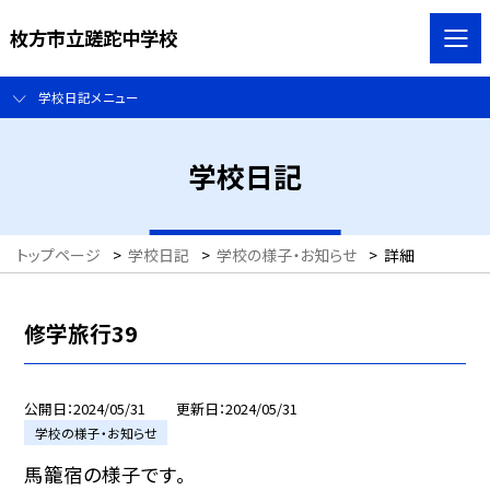
枚方市立蹉跎中学校
学校日記メニュー
学校日記
トップページ
>
学校日記
>
学校の様子・お知らせ
>
詳細
修学旅行39
公開日
2024/05/31
更新日
2024/05/31
学校の様子・お知らせ
馬籠宿の様子です。