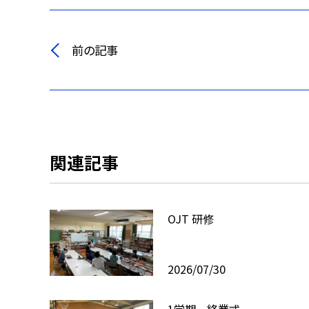
前の記事
関連記事
OJT 研修
2026/07/30
1学期 終業式