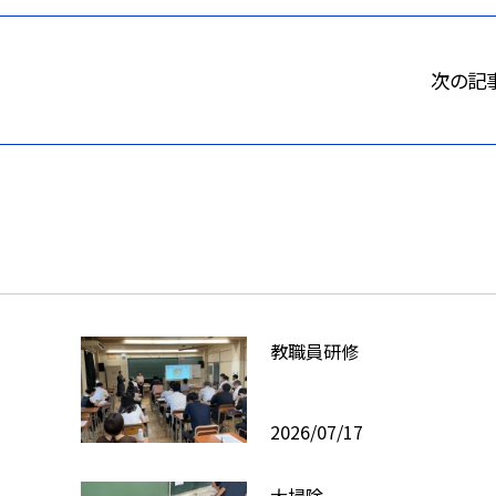
次の記
教職員研修
2026/07/17
大掃除