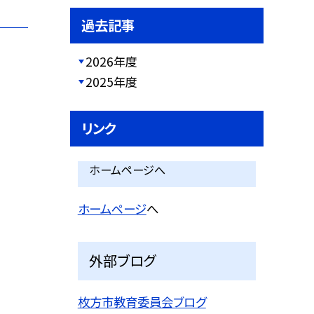
過去記事
2026年度
2025年度
リンク
ホームページへ
ホームページ
へ
外部ブログ
枚方市教育委員会ブログ