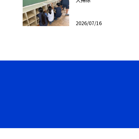
2026/07/16
©枚方市立蹉跎中学校