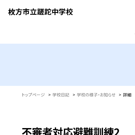
枚方市立蹉跎中学校
トップページ
>
学校日記
>
学校の様子・お知らせ
>
詳細
不審者対応避難訓練2