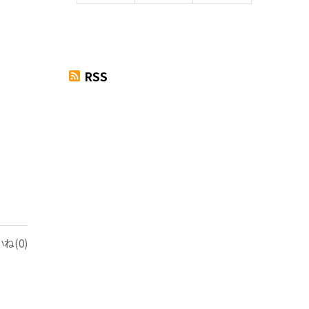
RSS
ね(0)