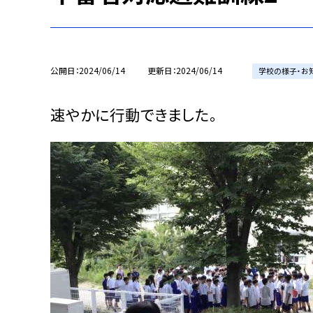
公開日
2024/06/14
更新日
2024/06/14
学校の様子・お
速やかに行動できました。