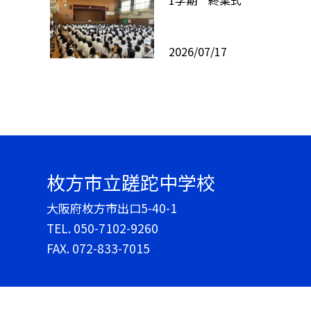
2026/07/17
枚方市立蹉跎中学校
大阪府枚方市出口5-40-1
TEL.
050-7102-9260
FAX. 072-833-7015