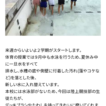
来週からいよいよ２学期がスタートします。
体育の授業では９月中も水泳を行うため、夏休み中
に一旦水をすべて
排水し、水槽の底や側壁に付着した汚れ(藻やコケな
ど)を落とした後、
新しい水に入れ替えています。
本校には水泳部がないため、今回は陸上競技部の生
徒たちが、
デッキブラシやたわしを持ってきれいに磨いてくれま