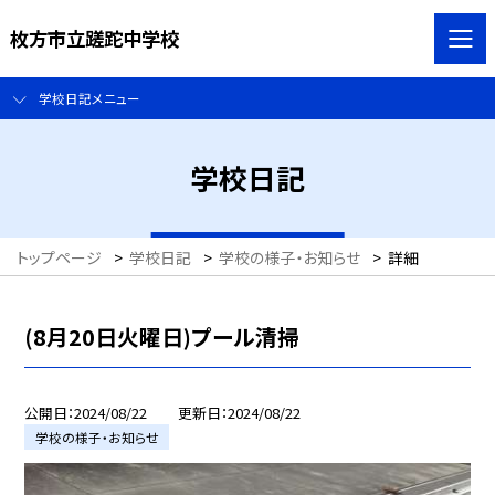
枚方市立蹉跎中学校
学校日記メニュー
学校日記
トップページ
>
学校日記
>
学校の様子・お知らせ
>
詳細
(8月20日火曜日)プール清掃
公開日
2024/08/22
更新日
2024/08/22
学校の様子・お知らせ