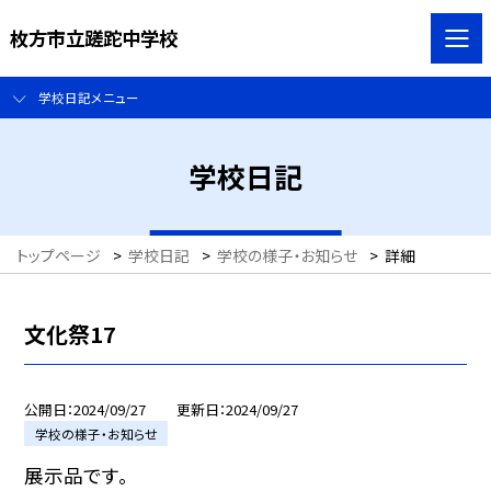
枚方市立蹉跎中学校
学校日記メニュー
学校日記
トップページ
>
学校日記
>
学校の様子・お知らせ
>
詳細
文化祭17
公開日
2024/09/27
更新日
2024/09/27
学校の様子・お知らせ
展示品です。