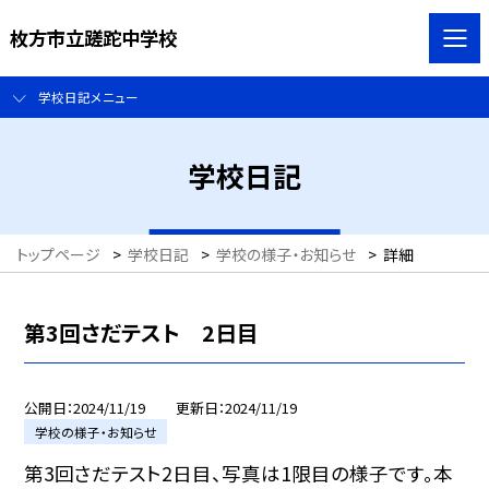
枚方市立蹉跎中学校
学校日記メニュー
学校日記
トップページ
>
学校日記
>
学校の様子・お知らせ
>
詳細
第3回さだテスト 2日目
公開日
2024/11/19
更新日
2024/11/19
学校の様子・お知らせ
第3回さだテスト2日目、写真は1限目の様子です。本