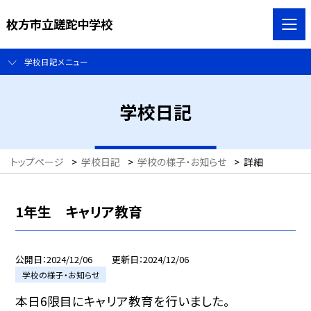
枚方市立蹉跎中学校
学校日記メニュー
学校日記
トップページ
>
学校日記
>
学校の様子・お知らせ
>
詳細
1年生 キャリア教育
公開日
2024/12/06
更新日
2024/12/06
学校の様子・お知らせ
本日6限目にキャリア教育を行いました。