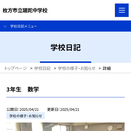
枚方市立蹉跎中学校
学校日記メニュー
学校日記
トップページ
>
学校日記
>
学校の様子・お知らせ
>
詳細
3年生 数学
公開日
2025/04/21
更新日
2025/04/21
学校の様子・お知らせ