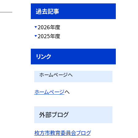
過去記事
2026年度
2025年度
リンク
ホームページへ
ホームページ
へ
外部ブログ
枚方市教育委員会ブログ