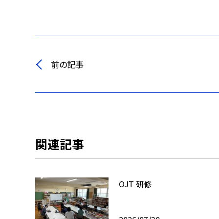
前の記事
関連記事
OJT 研修