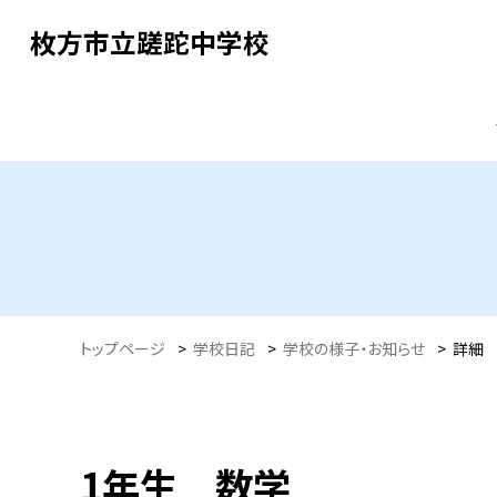
枚方市立蹉跎中学校
トップページ
>
学校日記
>
学校の様子・お知らせ
>
詳細
1年生 数学