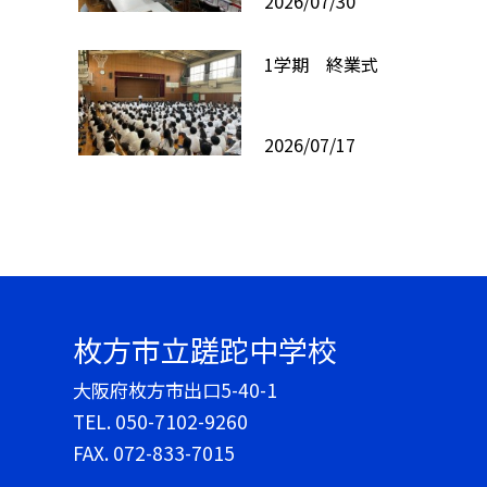
2026/07/30
1学期 終業式
2026/07/17
枚方市立蹉跎中学校
大阪府枚方市出口5-40-1
TEL.
050-7102-9260
FAX. 072-833-7015