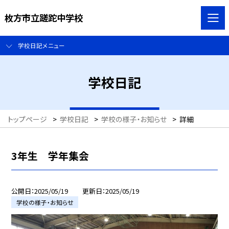
枚方市立蹉跎中学校
学校日記メニュー
学校日記
トップページ
>
学校日記
>
学校の様子・お知らせ
>
詳細
3年生 学年集会
公開日
2025/05/19
更新日
2025/05/19
学校の様子・お知らせ