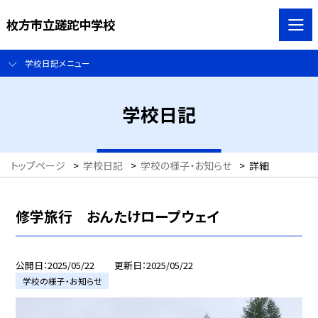
枚方市立蹉跎中学校
学校日記メニュー
学校日記
トップページ
>
学校日記
>
学校の様子・お知らせ
>
詳細
修学旅行 おんたけロープウェイ
公開日
2025/05/22
更新日
2025/05/22
学校の様子・お知らせ