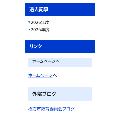
過去記事
2026年度
2025年度
リンク
ホームページへ
ホームページ
へ
外部ブログ
枚方市教育委員会ブログ