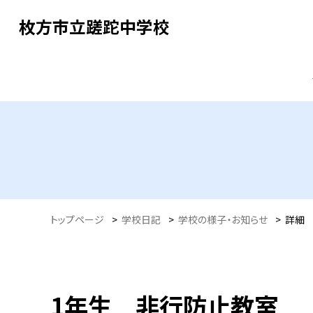
枚方市立蹉跎中学校
トップページ
>
学校日記
>
学校の様子・お知らせ
>
詳細
1年生 非行防止教室