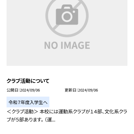
クラブ活動について
公開日
2024/09/06
更新日
2024/09/06
令和７年度入学生へ
＜クラブ活動＞ 本校には運動系クラブが１４部、文化系クラ
ブが５部あります。 （運...