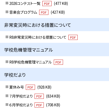
2026コンテスト一覧
(477 KB)
PDF
音楽会プログラム
(427 KB)
PDF
非常変災時における措置について
R8非常変災時における措置について
PDF
学校危機管理マニュアル
R8学校危機管理マニュアル
PDF
学校だより
夏休み号
(928 KB)
PDF
７月学校だより
(834 KB)
PDF
６月学校だより
(708 KB)
PDF