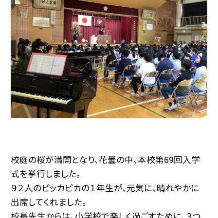
校庭の桜が満開となり、花曇の中、本校第69回入学
式を挙行しました。
９２人のピッカピカの１年生が、元気に、晴れやかに
出席してくれました。
校長先生からは、小学校で楽しく過ごすために、３つ