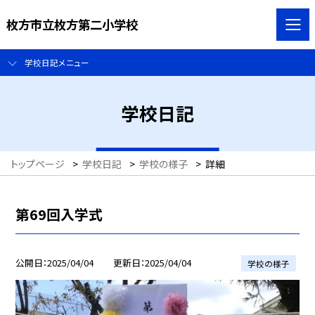
枚方市立枚方第二小学校
学校日記メニュー
学校日記
トップページ
>
学校日記
>
学校の様子
>
詳細
第69回入学式
公開日
2025/04/04
更新日
2025/04/04
学校の様子