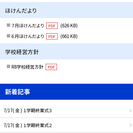
ほけんだより
７月ほけんだより
(626 KB)
PDF
６月ほけんだより
(661 KB)
PDF
学校経営方針
R8学校経営方針
PDF
新着記事
7/17( 金 ) １学期終業式３
7/17( 金 ) １学期終業式２